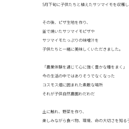
5月下旬に子供たちと植えたサツマイモを収穫
その後、ピザ生地を作り、
釜で焼いたサツマイモピザや
サツマイモたっぷりの味噌汁を
子供たちと一緒に美味しくいただきました。
「農業体験を通じて心に強く豊かな種をまく」
今の生活の中ではありそうでなくなった
コスモス畑に囲まれた素敵な場所
それが子供自然農園わだわだ
土に触れ、野菜を作り、
楽しみながら食べ物、環境、命の大切さを知る