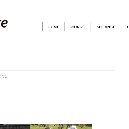
HOME
WORKS
ALLIANCE
ます。