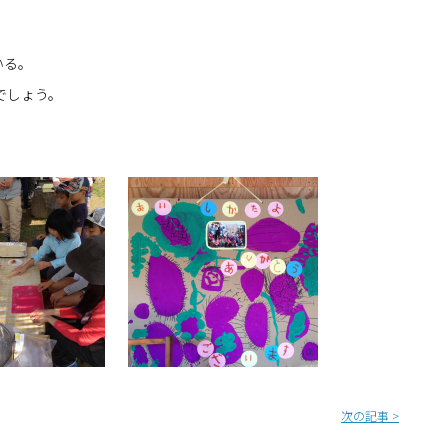
いる。
でしょう。
次の記事
>