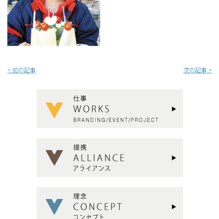
<
前の記事
次の記事
>