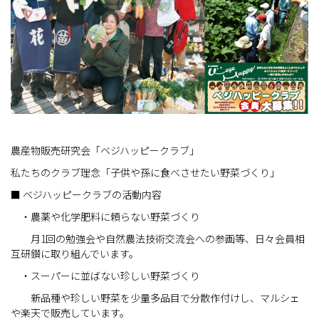
農産物販売研究会「ベジハッピークラブ」
私たちのクラブ理念「子供や孫に食べさせたい野菜づくり」
■ ベジハッピークラブの活動内容
・農薬や化学肥料に頼らない野菜づくり
月1回の勉強会や自然農法技術交流会への参画等、日々会員相
互研鑚に取り組んでいます。
・スーパーに並ばない珍しい野菜づくり
新品種や珍しい野菜を少量多品目で分散作付けし、マルシェ
や楽天で販売しています。