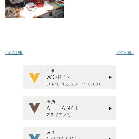
<
前の記事
次の記事
>